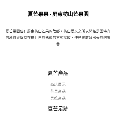
夏芒果果 - 屏東枋山芒果園
夏芒果園位在屏東枋山芒果的故鄉，枋山愛文之所以聞名是因特有
的地質與堅持在欉紅自然熟成的方式採收，使芒果散發出天然的果
香
夏芒產品
商店展示
芒果產品
果乾產品
夏芒足跡