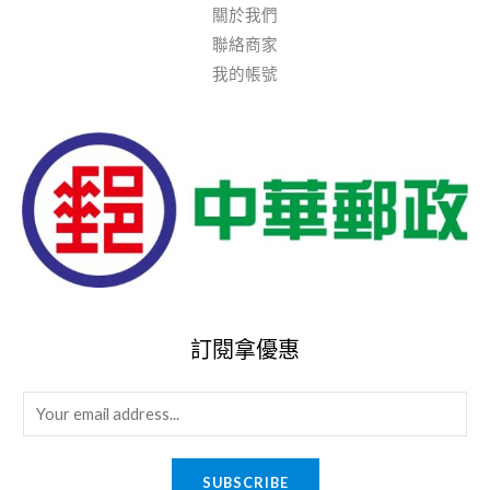
關於我們
聯絡商家
我的帳號
訂閱拿優惠
E
m
a
SUBSCRIBE